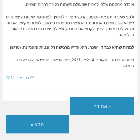
איבדה מהקסם שלה, למרות שהעולם השתנה כל כך ברבות השנים.
ולפני שאני חותם את הפוסט, הרגשתי צורך להוסיף לפרוטקול שלמנגה יצא סרט
לייב-אקשן בשנים האחרונות. ההמלצות מספרות כי מוטב לשכוח מקיומו. אם זה
נשמע לכם מעניין, עדיף לקרוא את המנגה, ולא לחפש דרכים מהירות לראות
הכל מהר.
למרות שהיא כבר די ישנה, היא עדיין מרגישה רלוונטית ומעניינת. (9/10)
פוסט זה נכתב במקור ב-14 ליוני, 2011, כשבוע אחרי שסיימתי לקרוא את
המנגה.
25 בנובמבר 2012
« אחורה
הבא »