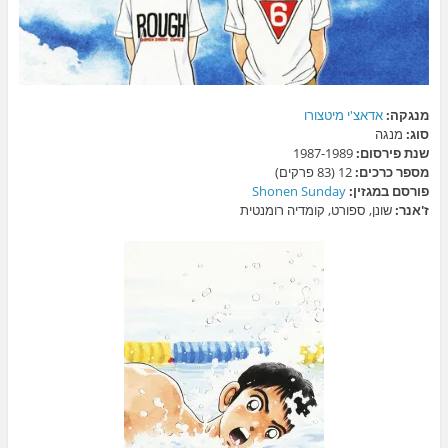
מנגקה:
אדאצ'י מיטצורו
סוג:
מנגה
שנת פירסום:
1987-1989
מספר כרכים:
12 (83 פרקים)
פורסם במגזין:
Shonen Sunday
ז'אנר:
שונן, ספורט, קומדיה רומנטית