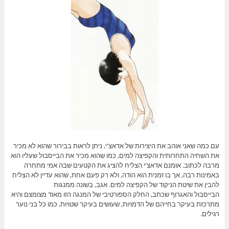
עם כמה שאני אוהב את היצירות של אדאצ'י, ניתן לראות בבירור שהוא לא מכיר
את השחיה התחרותית והקפיצה למים, כמו שהוא מכיר את הבייסבול שעליו הוא
מרבה לכתוב. אומנם אדאצ'י הצליח להציג את הקטעים שבה אמי מתחרה
באמינות רבה, אך בו זמנית הוא הודה, ולא רק פעם אחת, שהוא עדיין לא הצליח
להבין את שיטת הניקוד של הקפיצה למים. אגב, בשונה ממנגות
הבייסבול והאגרוף שכתב, החלק הספורטיבי של המנגה הזו מאוד מצומצם והיא
מתרכזת בעיקר בחייהם של הדמויות, שעושים בעיקר שטויות, כמו כל בני נוער
רגילים.