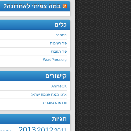
במה צפיתי לאחרונה?
כלים
התחבר
פיד רשומות
פיד תגובות
WordPress.org
קישורים
AnimeOK
ארגון מנגה אנימה ישראל
וורדפרס בעברית
תגיות
2013
2012
2011