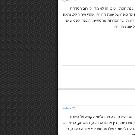
 גם עונת הסתיו. טוב, זה לא מדוייק, רוב הסדרות
 עד סופה של עונת החורף. אחרי איחור קל, נראה
עותי על הסדרות שהסתיימו העונה, לפני שאני
עונת החורף.
ע"י
SybeR
אה שהפעם תיהיה פה מלחמה קשה על הצופים,
מות ביותר, בין אם זו ההפקה, המשחק, הבימוי או
עם לבחור באילו אנימות אני אצפה העונה, כי