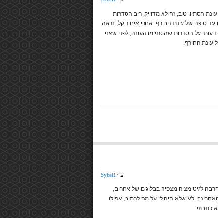
 גם עונת הסתיו. טוב, זה לא מדוייק, רוב הסדרות
 עד סופה של עונת החורף. אחרי איחור קל, נראה
עותי על הסדרות שהסתיימו העונה, לפני שאני
עונת החורף.
ע"י
SybeR
רבה לגיטימציה מצפיה בבלוגים של אחרים,
חרונה. לא שלא היה לי על מה לכתוב, אפילו
א כתבתי.