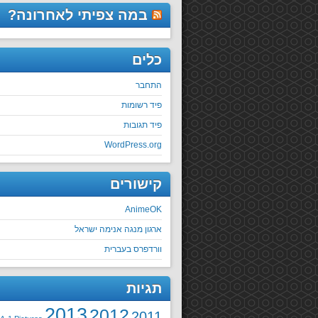
במה צפיתי לאחרונה?
כלים
התחבר
פיד רשומות
פיד תגובות
WordPress.org
קישורים
AnimeOK
ארגון מנגה אנימה ישראל
וורדפרס בעברית
תגיות
2013
2012
2011