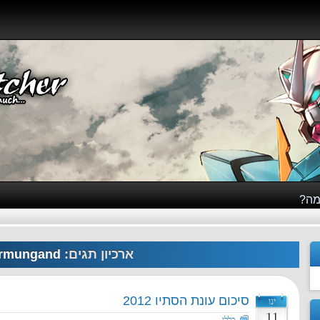
מה?
ארכיון תגים:
rmungand
סיכום עונת הסתיו 2012
ינו
11
כללי