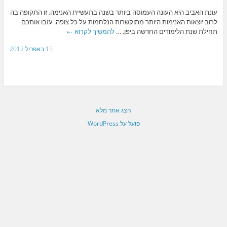
עונת האביב היא העונה העמוסה ביותר בשנה בתעשיית האנימה. זו התקופה בה
לרוב יוצאות האנימות היותר מתוקשרות הנלחמות על כל צופה. עזבו אותכם
תחילת שנת הלימודים החדשה ביפן, …
להמשיך לקרוא
←
15 באפריל 2012
הצג אתר מלא
פועל על WordPress