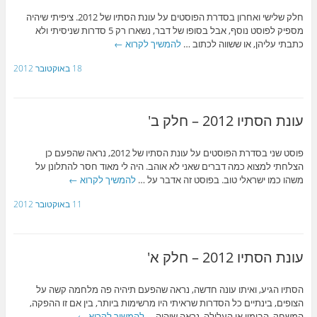
חלק שלישי ואחרון בסדרת הפוסטים על עונת הסתיו של 2012. ציפיתי שיהיה
מספיק לפוסט נוסף, אבל בסופו של דבר, נשארו רק 5 סדרות שניסיתי ולא
כתבתי עליהן, או ששווה לכתוב …
להמשיך לקרוא
←
18 באוקטובר 2012
עונת הסתיו 2012 – חלק ב'
פוסט שני בסדרת הפוסטים על עונת הסתיו של 2012, נראה שהפעם כן
הצלחתי למצוא כמה דברים שאני לא אוהב. היה לי מאוד חסר להתלונן על
משהו כמו ישראלי טוב. בפוסט זה אדבר על …
להמשיך לקרוא
←
11 באוקטובר 2012
עונת הסתיו 2012 – חלק א'
הסתיו הגיע, ואיתו עונה חדשה, נראה שהפעם תיהיה פה מלחמה קשה על
הצופים, בינתיים כל הסדרות שראיתי היו מרשימות ביותר, בין אם זו ההפקה,
המשחק, הבימוי או העלילה. נראה שיהיה …
להמשיך לקרוא
←